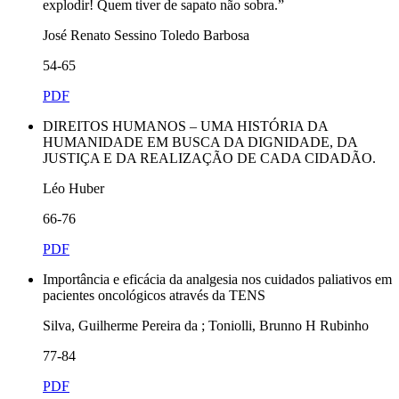
explodir! Quem tiver de sapato não sobra.”
José Renato Sessino Toledo Barbosa
54-65
PDF
DIREITOS HUMANOS – UMA HISTÓRIA DA
HUMANIDADE EM BUSCA DA DIGNIDADE, DA
JUSTIÇA E DA REALIZAÇÃO DE CADA CIDADÃO.
Léo Huber
66-76
PDF
Importância e eficácia da analgesia nos cuidados paliativos em
pacientes oncológicos através da TENS
Silva, Guilherme Pereira da ; Toniolli, Brunno H Rubinho
77-84
PDF