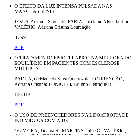
O EFEITO DA LUZ INTENSA PULSADA NAS
MANCHAS SENIS
JESUS, Amanda Sanitá de; FARIA, Jucelaine Alves Jardim;
VALÉRIO, Adriana Cristina Lourenção
85-99
PDF
O TRATAMENTO FISIOTERÁPICO NA MELHORA DO
EQUILÍBRIO EM PACIENTES COM ESCLEROSE
MÚLTIPLA
PÁDUA, Geisiane da Silva Queiroz de; LOURENÇÃO,
Adriana Cristina; TONIOLLI, Brunno Henrique R.
100-113
PDF
O USO DE PREENCHEDORES NA LIPOATROFIA DE
INDIVÍDUOS COM AIDS
OLIVEIRA, Janaína S.; MARTINS, Joice C.; VALÉRIO,