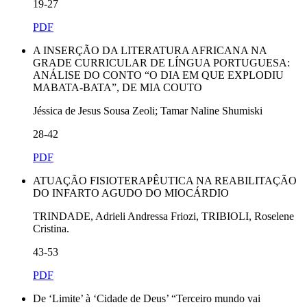
19-27
PDF
A INSERÇÃO DA LITERATURA AFRICANA NA
GRADE CURRICULAR DE LÍNGUA PORTUGUESA:
ANÁLISE DO CONTO “O DIA EM QUE EXPLODIU
MABATA-BATA”, DE MIA COUTO
Jéssica de Jesus Sousa Zeoli; Tamar Naline Shumiski
28-42
PDF
ATUAÇÃO FISIOTERAPÊUTICA NA REABILITAÇÃO
DO INFARTO AGUDO DO MIOCÁRDIO
TRINDADE, Adrieli Andressa Friozi, TRIBIOLI, Roselene
Cristina.
43-53
PDF
De ‘Limite’ à ‘Cidade de Deus’ “Terceiro mundo vai