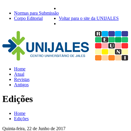
Normas para Submissão
Corpo Editorial
Voltar para o site da UNIJALES
Home
Atual
Revistas
Antigos
Edições
Home
Edições
Quinta-feira, 22 de Junho de 2017