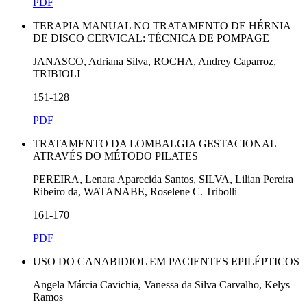
PDF
TERAPIA MANUAL NO TRATAMENTO DE HÉRNIA
DE DISCO CERVICAL: TÉCNICA DE POMPAGE
JANASCO, Adriana Silva, ROCHA, Andrey Caparroz,
TRIBIOLI
151-128
PDF
TRATAMENTO DA LOMBALGIA GESTACIONAL
ATRAVÉS DO MÉTODO PILATES
PEREIRA, Lenara Aparecida Santos, SILVA, Lilian Pereira
Ribeiro da, WATANABE, Roselene C. Tribolli
161-170
PDF
USO DO CANABIDIOL EM PACIENTES EPILÉPTICOS
Angela Márcia Cavichia, Vanessa da Silva Carvalho, Kelys
Ramos